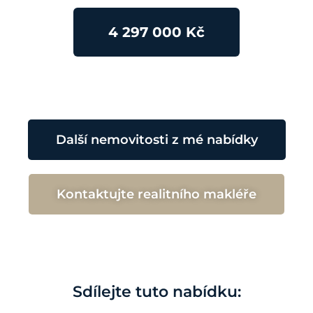
4 297 000 Kč
Další nemovitosti z mé nabídky
Kontaktujte realitního makléře
Sdílejte tuto nabídku: