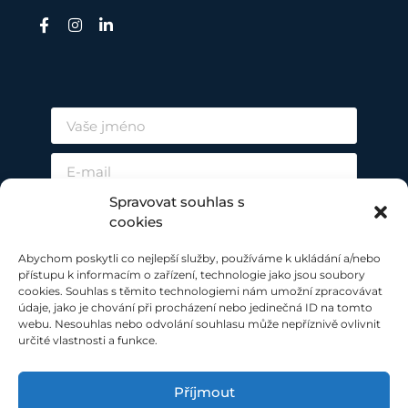
Spravovat souhlas s
cookies
Abychom poskytli co nejlepší služby, používáme k ukládání a/nebo
přístupu k informacím o zařízení, technologie jako jsou soubory
cookies. Souhlas s těmito technologiemi nám umožní zpracovávat
údaje, jako je chování při procházení nebo jedinečná ID na tomto
ODESLAT
webu. Nesouhlas nebo odvolání souhlasu může nepříznivě ovlivnit
určité vlastnosti a funkce.
Příjmout