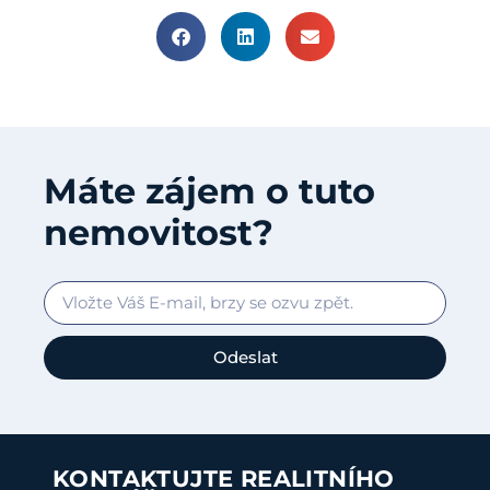
Máte zájem o tuto
nemovitost?
Odeslat
KONTAKTUJTE REALITNÍHO