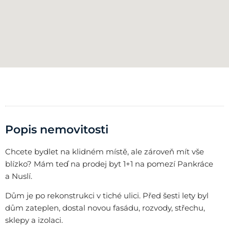
Popis nemovitosti
Chcete bydlet na klidném místě, ale zároveň mít vše
blízko? Mám teď na prodej byt 1+1 na pomezí Pankráce
a Nuslí.
Dům je po rekonstrukci v tiché ulici. Před šesti lety byl
dům zateplen, dostal novou fasádu, rozvody, střechu,
sklepy a izolaci.