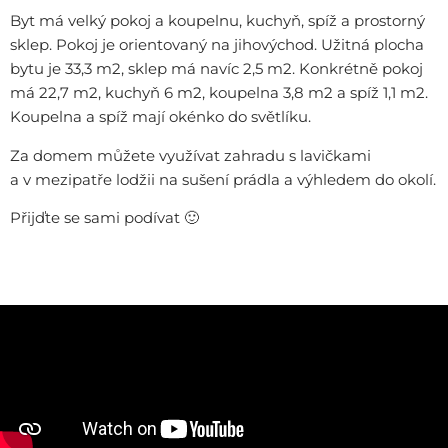
Byt má velký pokoj a koupelnu, kuchyň, spíž a prostorný
sklep. Pokoj je orientovaný na jihovýchod. Užitná plocha
bytu je 33,3 m2, sklep má navíc 2,5 m2. Konkrétně pokoj
má 22,7 m2, kuchyň 6 m2, koupelna 3,8 m2 a spíž 1,1 m2.
Koupelna a spíž mají okénko do světlíku.
Za domem můžete využívat zahradu s lavičkami
a v mezipatře lodžii na sušení prádla a výhledem do okolí.
Přijďte se sami podívat 🙂