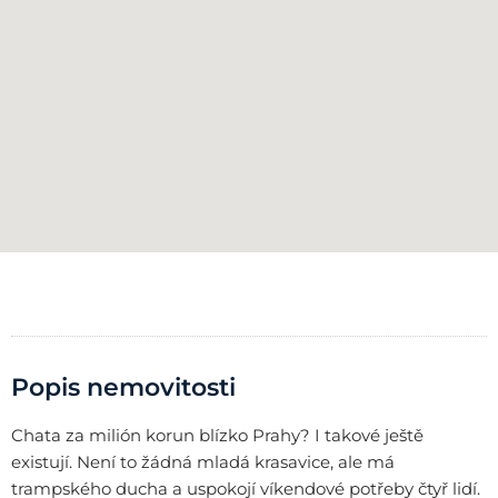
Popis nemovitosti
Chata za milión korun blízko Prahy? I takové ještě
existují. Není to žádná mladá krasavice, ale má
trampského ducha a uspokojí víkendové potřeby čtyř lidí.