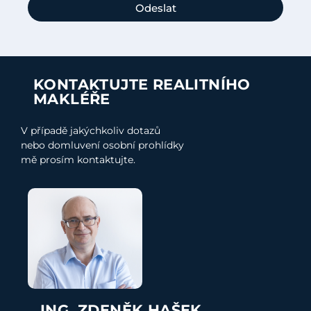
Odeslat
KONTAKTUJTE REALITNÍHO
MAKLÉŘE
V případě jakýchkoliv dotazů
nebo domluvení osobní prohlídky
mě prosím kontaktujte.
ING. ZDENĚK HAŠEK