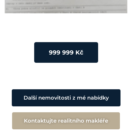
999 999 Kč
Další nemovitosti z mé nabídky
Kontaktujte realitního makléře