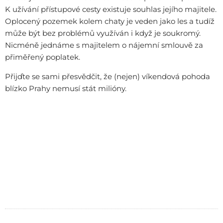
K užívání přístupové cesty existuje souhlas jejího majitele.
Oplocený pozemek kolem chaty je veden jako les a tudíž
může být bez problémů využíván i když je soukromý.
Nicméně jednáme s majitelem o nájemní smlouvě za
přiměřený poplatek.
Přijďte se sami přesvědčit, že (nejen) víkendová pohoda
blízko Prahy nemusí stát milióny.