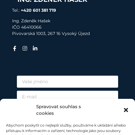
Tel.:
+420 601 381 719
Ing. Zdeněk Hašek
I
ČO 4
6410066
Pivovarská 1003, 267 16 Vysoký Újezd
Spravovat souhlas s
cookies
Abychom poskytli co nejlepší služby, používáme k ukládání a/nebo
přístupu k informacím o zařízení, technologie jako jsou soubory