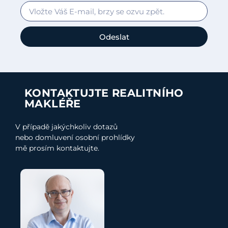
Odeslat
KONTAKTUJTE REALITNÍHO
MAKLÉŘE
V případě jakýchkoliv dotazů
nebo domluvení osobní prohlídky
mě prosím kontaktujte.