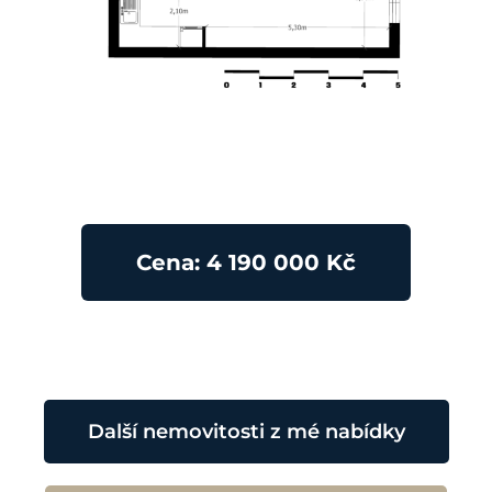
Cena: 4 190 000 Kč
Další nemovitosti z mé nabídky