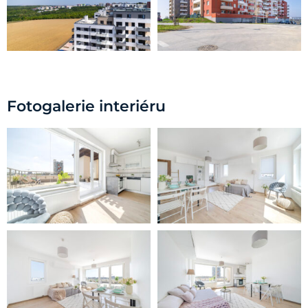
Fotogalerie interiéru