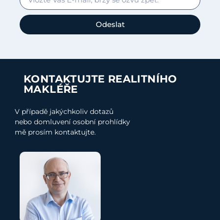
Odeslat
KONTAKTUJTE REALITNÍHO
MAKLÉŘE
V případě jakýchkoliv dotazů
nebo domluvení osobní prohlídky
mě prosím kontaktujte.