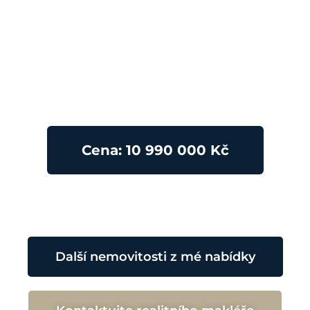
Cena: 10 990 000 Kč
Další nemovitosti z mé nabídky