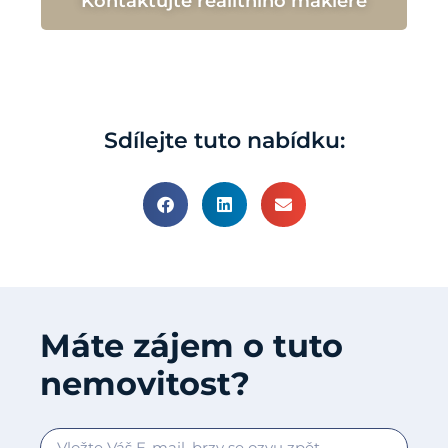
Kontaktujte realitního makléře
Sdílejte tuto nabídku:
Máte zájem o tuto
nemovitost?