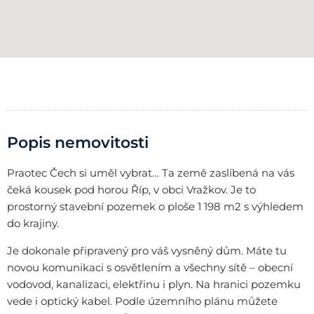
Popis nemovitosti
Praotec Čech si uměl vybrat… Ta země zaslíbená na vás
čeká kousek pod horou Říp, v obci Vražkov. Je to
prostorný stavební pozemek o ploše 1 198 m2 s výhledem
do krajiny.
Je dokonale připravený pro váš vysněný dům. Máte tu
novou komunikaci s osvětlením a všechny sítě – obecní
vodovod, kanalizaci, elektřinu i plyn. Na hranici pozemku
vede i optický kabel. Podle územního plánu můžete