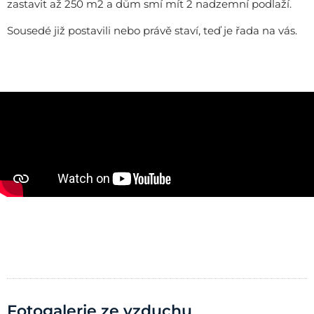
zastavit až 250 m2 a dům smí mít 2 nadzemní podlaží.
Sousedé již postavili nebo právě staví, teď je řada na vás.
Fotogalerie ze vzduchu