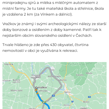
miniprodejnu sýrů a mléka s mléčným automatem z
místní farmy. Je tu také mateřská škola a střelnice, škola
je vzdálena 2 km (za Vínkem a dálnicí).
Vražkov je známý i svými archeologickými nálezy ze starší
doby bonzové a osídlením z doby kamenné. Patří tak k
nejstarším obcím slovanského osídlení v Čechách.
Trvale hlášeno je zde přes 430 obyvatel, čtvrtina
nemovitostí v obci je využívána k rekreaci.