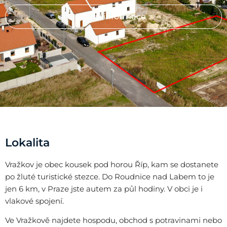
Další informace
Lokalita
Vražkov je obec kousek pod horou Říp, kam se dostanete
po žluté turistické stezce. Do Roudnice nad Labem to je
jen 6 km, v Praze jste autem za půl hodiny. V obci je i
vlakové spojení.
Ve Vražkově najdete hospodu, obchod s potravinami nebo