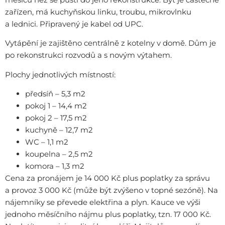
zařízen, má kuchyňskou linku, troubu, mikrovlnku
a lednici. Připravený je kabel od UPC.
Vytápění je zajištěno centrálně z kotelny v domě. Dům je
po rekonstrukci rozvodů a s novým výtahem.
Plochy jednotlivých místností:
předsíň – 5,3 m2
pokoj 1 – 14,4 m2
pokoj 2 – 17,5 m2
kuchyně – 12,7 m2
WC – 1,1 m2
koupelna – 2,5 m2
komora – 1,3 m2
Cena za pronájem je 14 000 Kč plus poplatky za správu
a provoz 3 000 Kč (může být zvýšeno v topné sezóně). Na
nájemníky se převede elektřina a plyn. Kauce ve výši
jednoho měsíčního nájmu plus poplatky, tzn. 17 000 Kč.