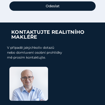
Odeslat
KONTAKTUJTE REALITNÍHO
MAKLÉŘE
V případě jakýchkoliv dotazů
nebo domluvení osobní prohlídky
mě prosím kontaktujte.