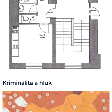
Kriminalita a hluk