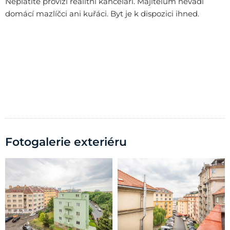
Neplatíte provizi realitní kanceláři. Majitelům nevadí
domácí mazlíčci ani kuřáci. Byt je k dispozici ihned.
Fotogalerie exteriéru