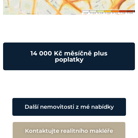
14 000 Kč měsíčně plus
poplatky
Další nemovitosti z mé nabídky
Kontaktujte realitního makléře