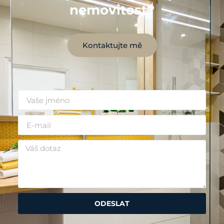
nemovitost?
Kontaktujte mě
ODESLAT