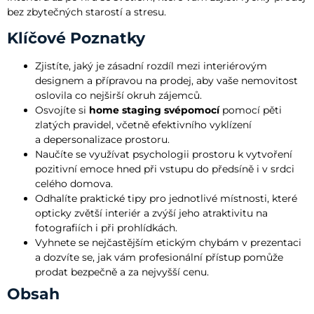
bez zbytečných starostí a stresu.
Klíčové Poznatky
Zjistíte, jaký je zásadní rozdíl mezi interiérovým
designem a přípravou na prodej, aby vaše nemovitost
oslovila co nejširší okruh zájemců.
Osvojíte si
home staging svépomocí
pomocí pěti
zlatých pravidel, včetně efektivního vyklízení
a depersonalizace prostoru.
Naučíte se využívat psychologii prostoru k vytvoření
pozitivní emoce hned při vstupu do předsíně i v srdci
celého domova.
Odhalíte praktické tipy pro jednotlivé místnosti, které
opticky zvětší interiér a zvýší jeho atraktivitu na
fotografiích i při prohlídkách.
Vyhnete se nejčastějším etickým chybám v prezentaci
a dozvíte se, jak vám profesionální přístup pomůže
prodat bezpečně a za nejvyšší cenu.
Obsah