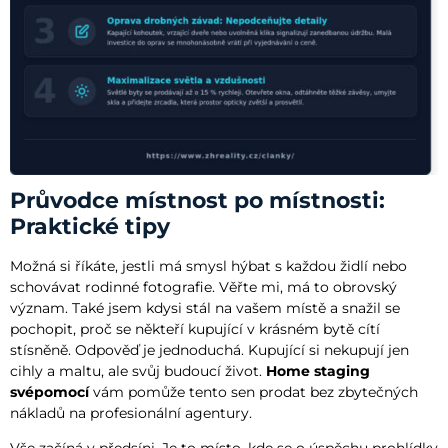
Průvodce místnost po místnosti:
Praktické tipy
Možná si říkáte, jestli má smysl hýbat s každou židlí nebo
schovávat rodinné fotografie. Věřte mi, má to obrovský
význam. Také jsem kdysi stál na vašem místě a snažil se
pochopit, proč se někteří kupující v krásném bytě cítí
stísněně. Odpověď je jednoduchá. Kupující si nekupují jen
cihly a maltu, ale svůj budoucí život.
Home staging
svépomocí
vám pomůže tento sen prodat bez zbytečných
nákladů na profesionální agentury.