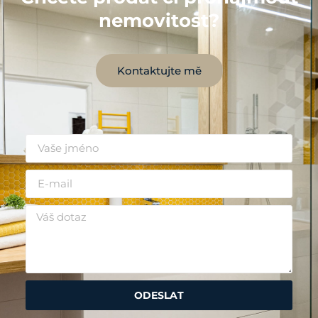
nemovitost?
Kontaktujte mě
ODESLAT