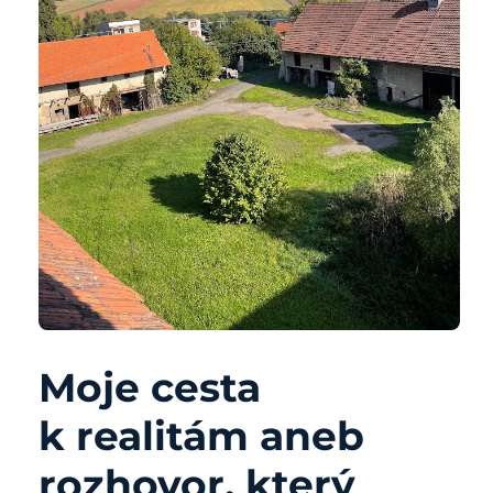
Moje cesta
k realitám aneb
rozhovor, který