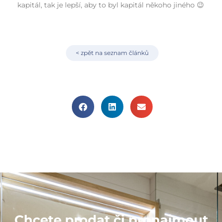
kapitál, tak je lepší, aby to byl kapitál někoho jiného 😉
< zpět na seznam článků
Chcete prodat či pronajmout