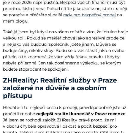
je v roce 2026 nepřípustná. Bezpečí vašich financí musí být
prioritou číslo jedna. Pokud cítíte jakoukoliv nejistotu, raději
se poraďte a přečtěte si další
rady pro bezpečný prodej
na
mém blogu.
Také já jsem byl kdysi na vašem místě a vím, že intuice hraje
velkou roli. Pokud se makléř chová jako agresivní prodejce
a ne jako váš budoucí společník, jděte jinam. Důvěra se
buduje činy, nikoliv sliby. Budu se o vás starat jako o svého
přítele, a to znamená, že vám vždy řeknu pravdu, i kdyby
nebyla příjemná. Jen tak dosáhneme výsledku, se kterým
budete stoprocentně spokojeni.
ZHReality: Realitní služby v Praze
založené na důvěře a osobním
přístupu
Hledáte-li tu nejlepší cestu k prodeji, pravděpodobně jste už
pročetli mnohé
nejlepší realitní kancelář v Praze recenze
.
Já jsem se rozhodl založit ZHReality právě proto, že mi
v oboru chyběla opravdová lidskost a pocit bezpečí pro
klienta. Také já jsem byl kdysi na vašem místě. Cítil jsem tu