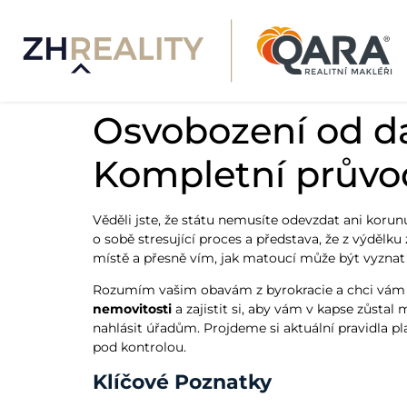
Osvobození od da
Kompletní průvo
Věděli jste, že státu nemusíte odevzdat ani korun
o sobě stresující proces a představa, že z výdělk
místě a přesně vím, jak matoucí může být vyznat s
Rozumím vašim obavám z byrokracie a chci vám p
nemovitosti
a zajistit si, aby vám v kapse zůstal
nahlásit úřadům. Projdeme si aktuální pravidla pl
pod kontrolou.
Klíčové Poznatky