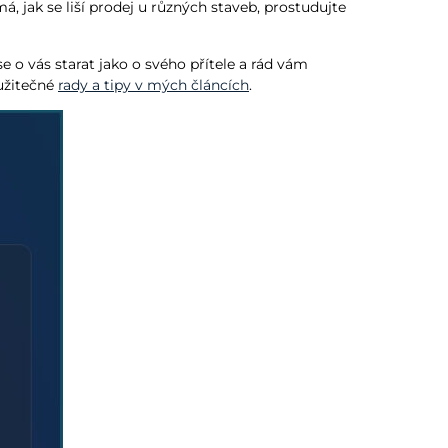
á, jak se liší prodej u různých staveb, prostudujte
 o vás starat jako o svého přítele a rád vám
 užitečné
rady a tipy v mých článcích
.