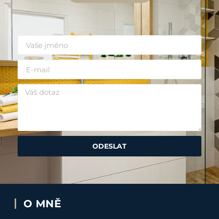
ODESLAT
O MNĚ