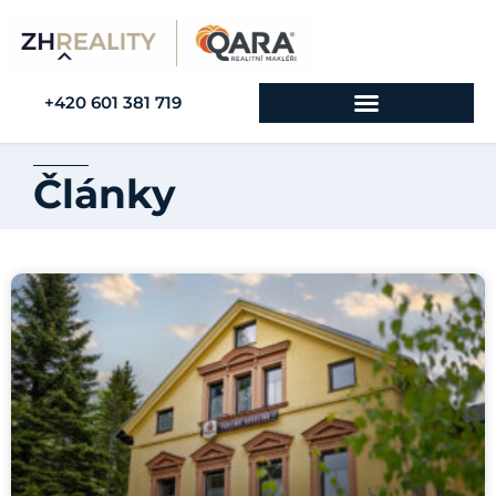
+420 601 381 719
Články