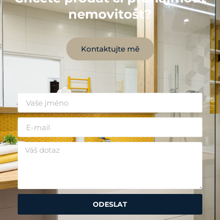
nemovitost?
Kontaktujte mě
ODESLAT