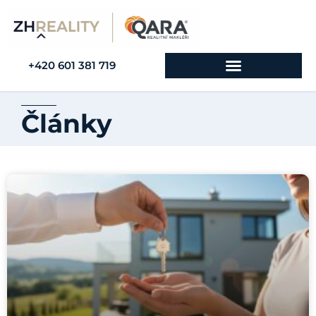
+420 601 381 719
Články