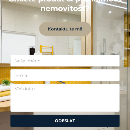
nemovitost?
Kontaktujte mě
ODESLAT