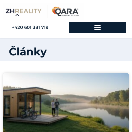
+420 601 381 719
Články