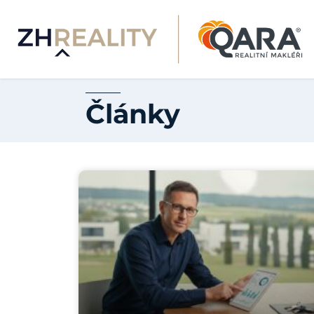
Články