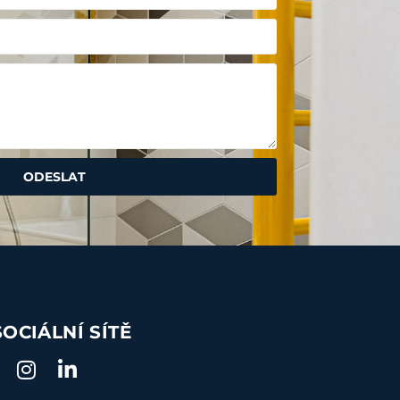
ODESLAT
SOCIÁLNÍ SÍTĚ