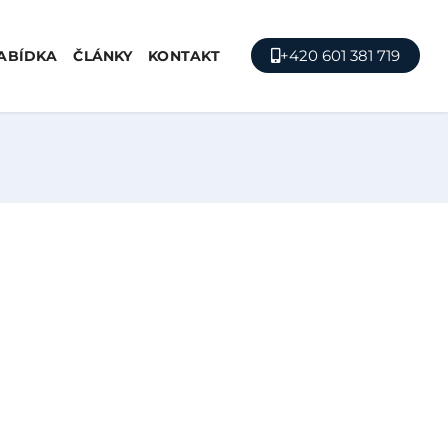
+420 601 381 719
ABÍDKA
ČLÁNKY
KONTAKT