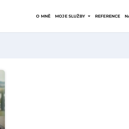
O MNĚ
MOJE SLUŽBY
REFERENCE
N