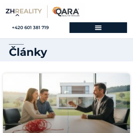
+420 601 381 719
Články