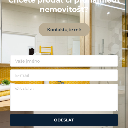
Chcete prodat či pronajmout
nemovitost?
Kontaktujte mě
ODESLAT