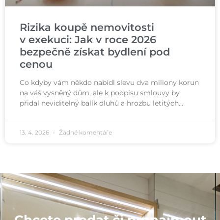
Rizika koupě nemovitosti
v exekuci: Jak v roce 2026
bezpečně získat bydlení pod
cenou
Co kdyby vám někdo nabídl slevu dva miliony korun
na váš vysněný dům, ale k podpisu smlouvy by
přidal neviditelný balík dluhů a hrozbu letitých…
13. 4. 2026
Žádné komentáře