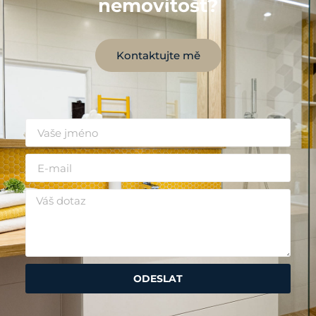
nemovitost?
Kontaktujte mě
ODESLAT