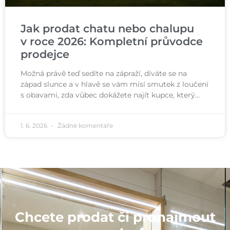
Jak prodat chatu nebo chalupu
v roce 2026: Kompletní průvodce
prodejce
Možná právě teď sedíte na zápraží, díváte se na
západ slunce a v hlavě se vám mísí smutek z loučení
s obavami, zda vůbec dokážete najít kupce, který…
1. 6. 2026
Žádné komentáře
Chcete prodat či pronajmout