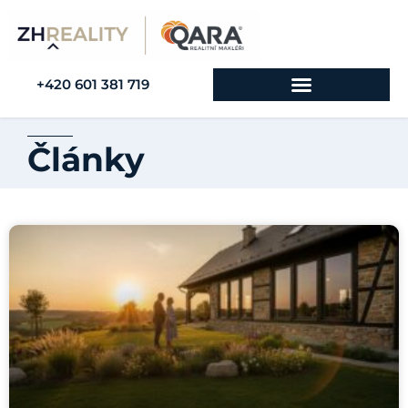
+420 601 381 719
Články