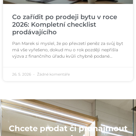
Co zařídit po prodeji bytu v roce
2026: Kompletní checklist
prodávajícího
Pan Marek si myslel, že po převzetí peněz za svůj byt
má vše vyřešeno, dokud mu o rok později nepřišla
výzva z finančního úřadu kvůli chybně podané…
26. 5. 2026
Žádné komentáře
Chcete prodat či pronajmout