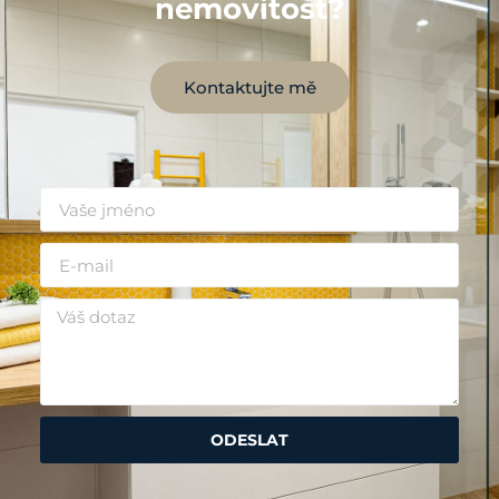
nemovitost?
Kontaktujte mě
ODESLAT