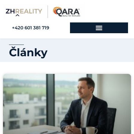
+420 601 381 719
Články