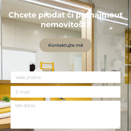
Chcete prodat či pronajmout
nemovitost?
Kontaktujte mě