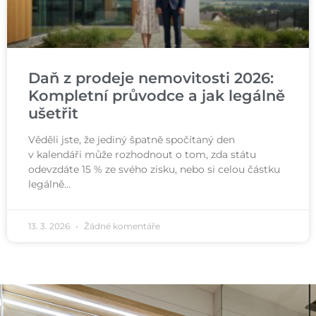
Daň z prodeje nemovitosti 2026:
Kompletní průvodce a jak legálně
ušetřit
Věděli jste, že jediný špatně spočítaný den
v kalendáři může rozhodnout o tom, zda státu
odevzdáte 15 % ze svého zisku, nebo si celou částku
legálně…
13. 3. 2026
Žádné komentáře