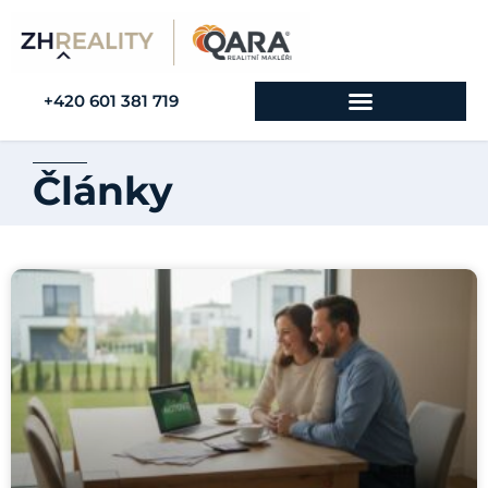
+420 601 381 719
Články