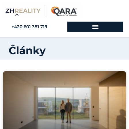
+420 601 381 719
Články