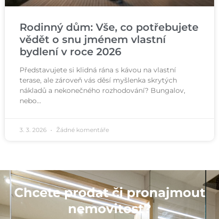
Rodinný dům: Vše, co potřebujete
vědět o snu jménem vlastní
bydlení v roce 2026
Představujete si klidná rána s kávou na vlastní
terase, ale zároveň vás děsí myšlenka skrytých
nákladů a nekonečného rozhodování? Bungalov,
nebo…
3. 3. 2026
Žádné komentáře
Chcete prodat či pronajmout
nemovitost?