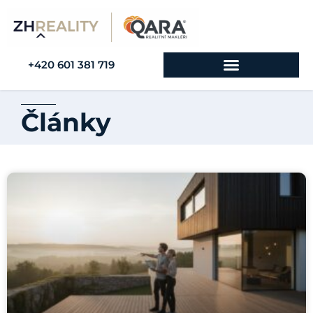
+420 601 381 719
Články