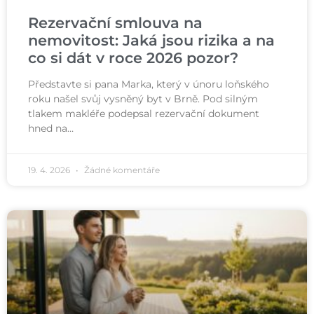
Rezervační smlouva na
nemovitost: Jaká jsou rizika a na
co si dát v roce 2026 pozor?
Představte si pana Marka, který v únoru loňského
roku našel svůj vysněný byt v Brně. Pod silným
tlakem makléře podepsal rezervační dokument
hned na…
19. 4. 2026
Žádné komentáře