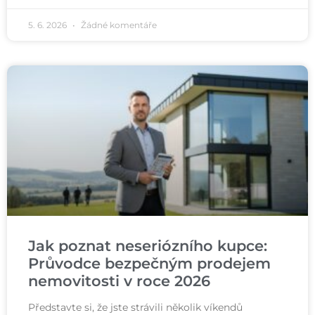
5. 6. 2026
Žádné komentáře
Jak poznat neseriózního kupce:
Průvodce bezpečným prodejem
nemovitosti v roce 2026
Představte si, že jste strávili několik víkendů