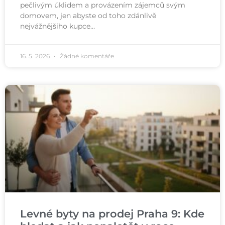
pečlivým úklidem a provázením zájemců svým
domovem, jen abyste od toho zdánlivě
nejvážnějšího kupce…
16. 5. 2026
Žádné komentáře
Levné byty na prodej Praha 9: Kde