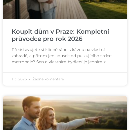
Koupit dům v Praze: Kompletní
průvodce pro rok 2026
Představujete si klidné ráno s kávou na vlastní
zahradě, a přitom jen kousek od pulzujícího srdce
metropole? Sen o vlastním bydlení je jedním z…
1. 3. 2026
Žádné komentáře