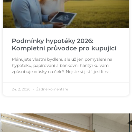
Podmínky hypotéky 2026:
Kompletní průvodce pro kupující
Plánujete vlastní bydlení, ale už jen pomyšlení na
hypotéku, papírování a bankovní hantýrku vám
způsobuje vrásky na čele? Nejste si jistí, jestli na…
24. 2. 2026
Žádné komentáře