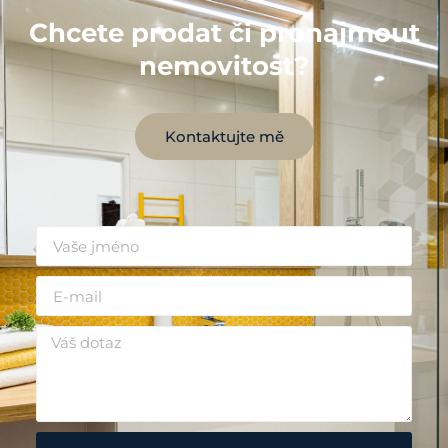
Chcete prodat či pronajmout
nemovitost?
Kontaktujte mě