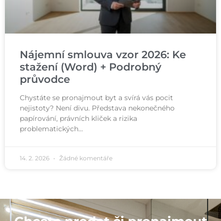
Nájemní smlouva vzor 2026: Ke
stažení (Word) + Podrobný
průvodce
Chystáte se pronajmout byt a svírá vás pocit
nejistoty? Není divu. Představa nekonečného
papírování, právních kliček a rizika
problematických…
14. 2. 2026
Žádné komentáře