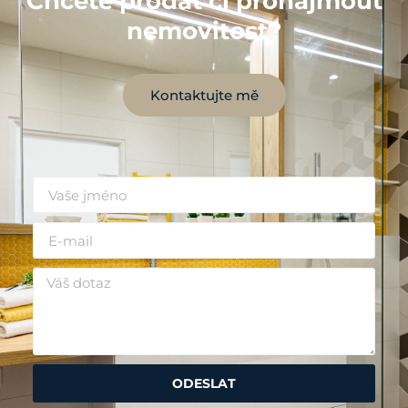
Chcete prodat či pronajmout
nemovitost?
Kontaktujte mě
ODESLAT