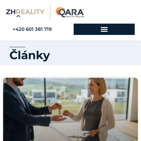
+420 601 381 719
Články