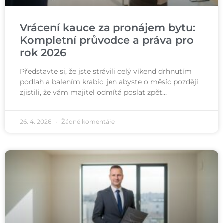
Vrácení kauce za pronájem bytu:
Kompletní průvodce a práva pro
rok 2026
Představte si, že jste strávili celý víkend drhnutím
podlah a balením krabic, jen abyste o měsíc později
zjistili, že vám majitel odmítá poslat zpět…
26. 4. 2026
Žádné komentáře