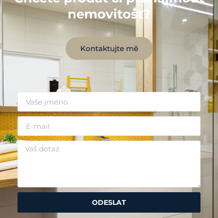
nemovitost?
Kontaktujte mě
ODESLAT