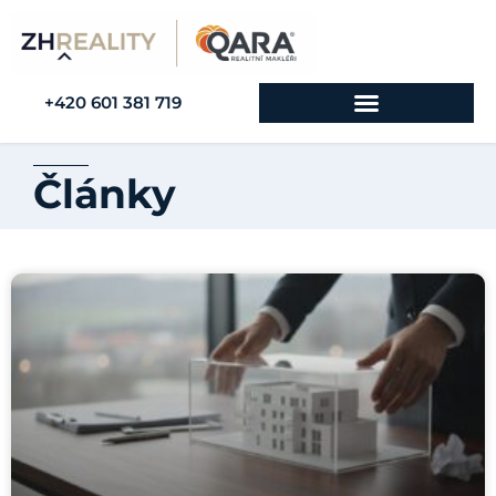
+420 601 381 719
Články