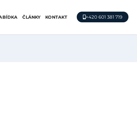
+420 601 381 719
ABÍDKA
ČLÁNKY
KONTAKT