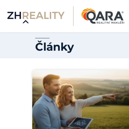
Články