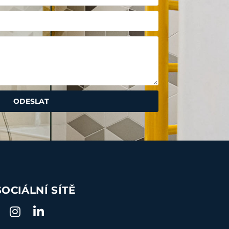
ODESLAT
SOCIÁLNÍ SÍTĚ