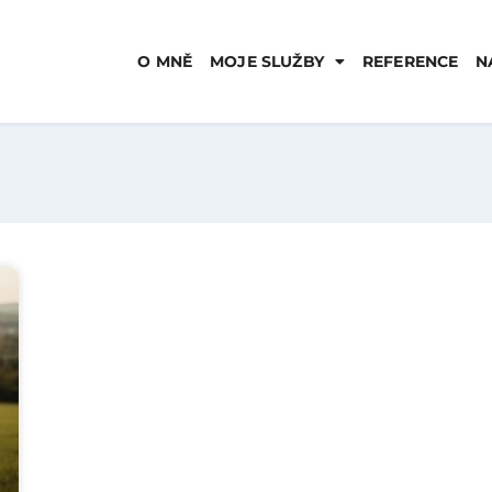
O MNĚ
MOJE SLUŽBY
REFERENCE
N