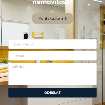
nemovitost?
Kontaktujte mě
ODESLAT