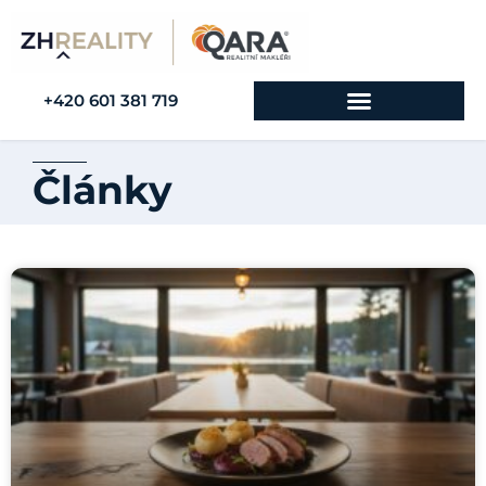
+420 601 381 719
Články