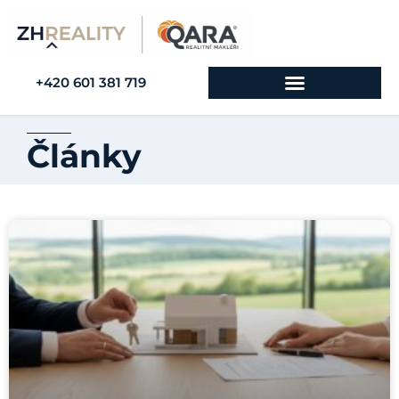
+420 601 381 719
Články