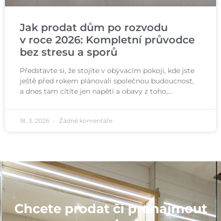
Jak prodat dům po rozvodu
v roce 2026: Kompletní průvodce
bez stresu a sporů
Představte si, že stojíte v obývacím pokoji, kde jste
ještě před rokem plánovali společnou budoucnost,
a dnes tam cítíte jen napětí a obavy z toho,…
18. 3. 2026
Žádné komentáře
Chcete prodat či pronajmout