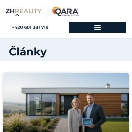
+420 601 381 719
Články