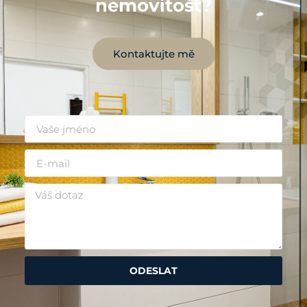
nemovitost?
Kontaktujte mě
ODESLAT