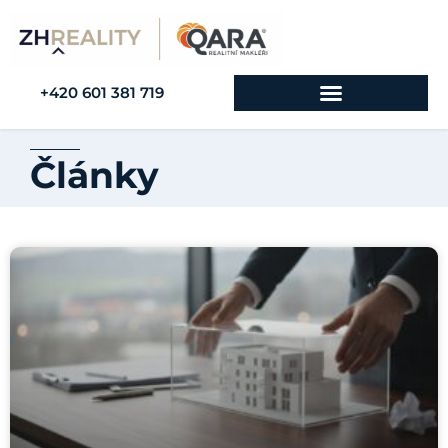
+420 601 381 719
Články