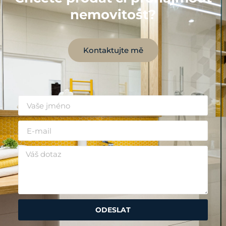
nemovitost?
Kontaktujte mě
ODESLAT