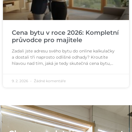
Cena bytu v roce 2026: Kompletní
průvodce pro majitele
Zadali jste adresu svého bytu do online kalkulačky
a dostali tři naprosto odlišné odhady? Kroutíte
hlavou nad tím, jaká je tedy skutečná cena bytu,…
9. 2. 2026
Žádné komentáře