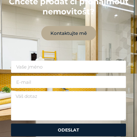
Chcete prodat či pronajmout
nemovitost?
Kontaktujte mě
ODESLAT