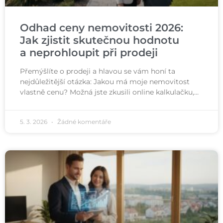
Odhad ceny nemovitosti 2026:
Jak zjistit skutečnou hodnotu
a neprohloupit při prodeji
Přemýšlíte o prodeji a hlavou se vám honí ta
nejdůležitější otázka: Jakou má moje nemovitost
vlastně cenu? Možná jste zkusili online kalkulačku,…
5. 3. 2026
Žádné komentáře