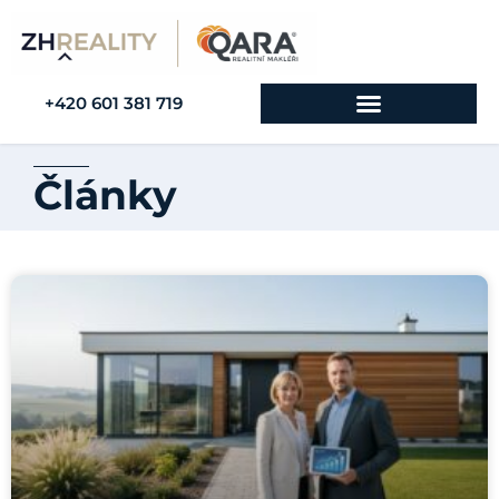
+420 601 381 719
Články