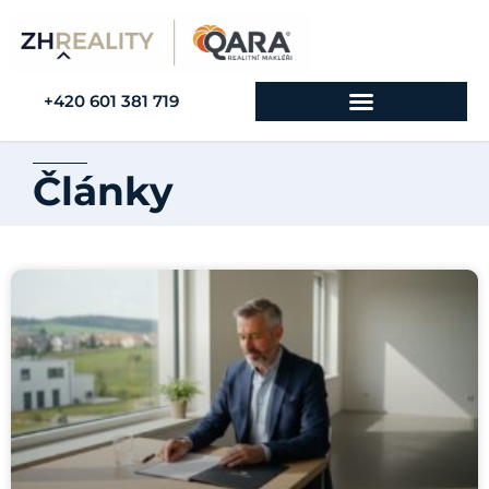
+420 601 381 719
Články