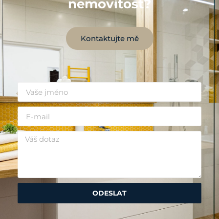
nemovitost?
Kontaktujte mě
ODESLAT