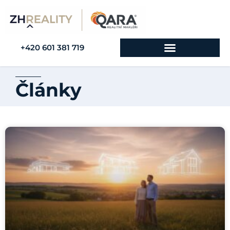
+420 601 381 719
Články