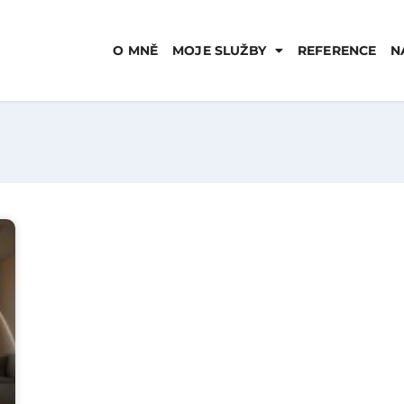
O MNĚ
MOJE SLUŽBY
REFERENCE
N