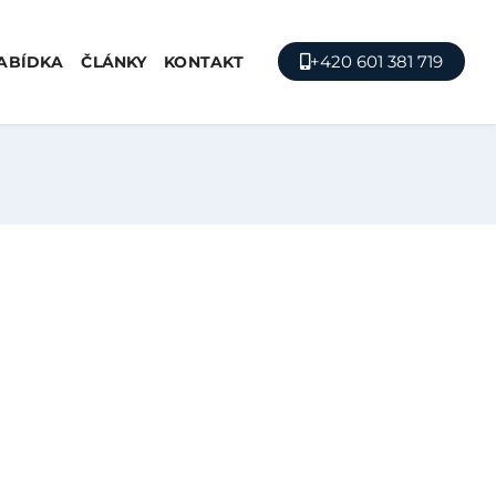
+420 601 381 719
ABÍDKA
ČLÁNKY
KONTAKT