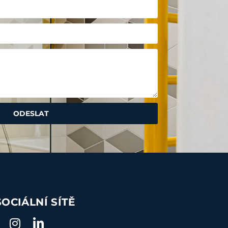
ODESLAT
SOCIÁLNÍ SÍTĚ