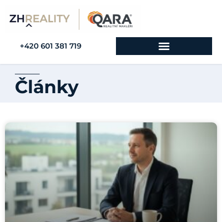
+420 601 381 719
Články