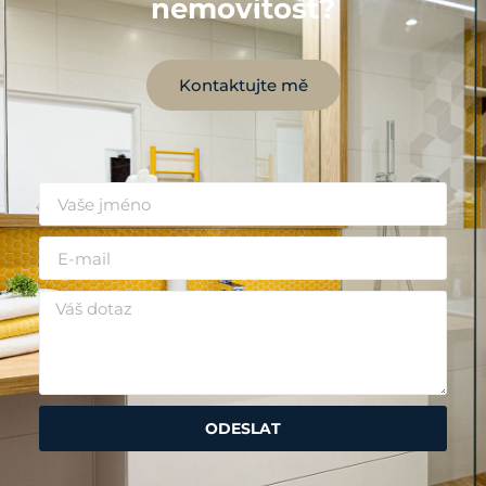
nemovitost?
Kontaktujte mě
ODESLAT