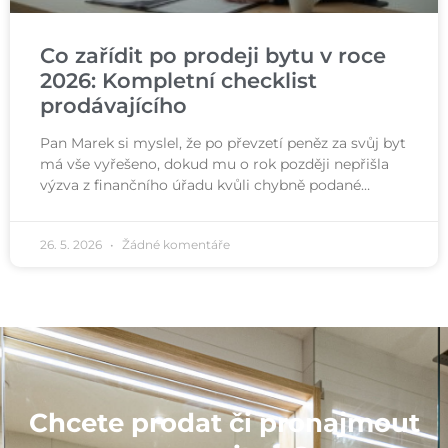
Co zařídit po prodeji bytu v roce
2026: Kompletní checklist
prodávajícího
Pan Marek si myslel, že po převzetí peněz za svůj byt
má vše vyřešeno, dokud mu o rok později nepřišla
výzva z finančního úřadu kvůli chybně podané…
26. 5. 2026
Žádné komentáře
Chcete prodat či pronajmout