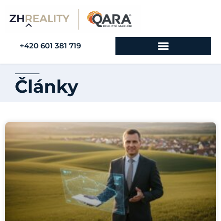
+420 601 381 719
Články