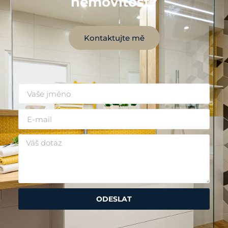
nemovitost?
Kontaktujte mě
ODESLAT