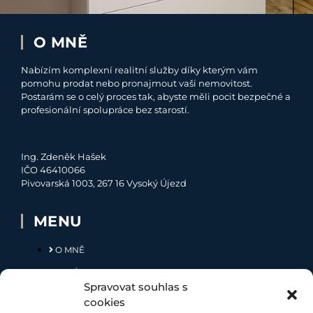
O MNĚ
Nabízím komplexní realitní služby díky kterým vám
pomohu prodat nebo pronajmout vaši nemovitost.
Postarám se o celý proces tak, abyste měli pocit bezpečné a
profesionální spolupráce bez starostí.
Ing. Zdeněk Hašek
IČO 46410066
Pivovarská 1003, 267 16 Vysoký Újezd
MENU
O MNĚ
NABÍDKA
Spravovat souhlas s
MOJE SLUŽBY
cookies