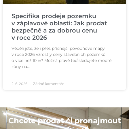
Specifika prodeje pozemku
v záplavové oblasti: Jak prodat
bezpečně a za dobrou cenu
v roce 2026
Věděli jste, že i přes přísnější povodňové mapy
v roce 2026 vzrostly ceny stavebních pozemků
o více než 10 %? Možná právě teď sledujete modré
zóny na…
2. 6. 2026
Žádné komentáře
Chcete prodat či pronajmout