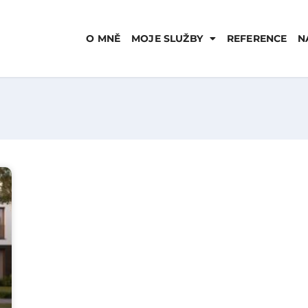
O MNĚ
MOJE SLUŽBY
REFERENCE
N