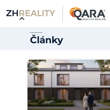
Články