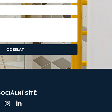
ODESLAT
SOCIÁLNÍ SÍTĚ