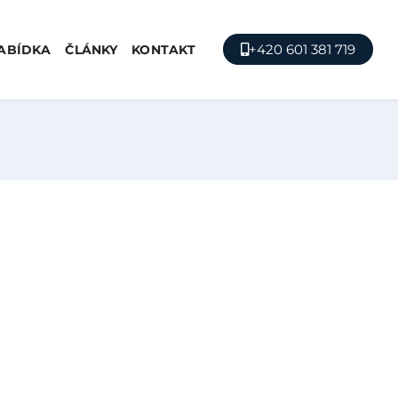
+420 601 381 719
ABÍDKA
ČLÁNKY
KONTAKT