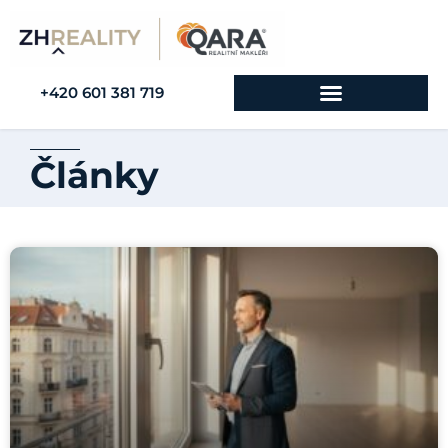
+420 601 381 719
Články