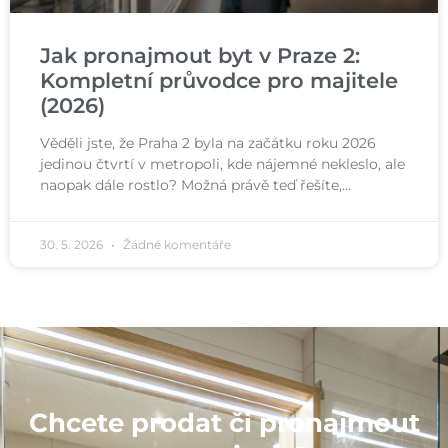
Jak pronajmout byt v Praze 2:
Kompletní průvodce pro majitele
(2026)
Věděli jste, že Praha 2 byla na začátku roku 2026
jedinou čtvrtí v metropoli, kde nájemné nekleslo, ale
naopak dále rostlo? Možná právě teď řešíte,…
30. 5. 2026
Žádné komentáře
Chcete prodat či pronajmout