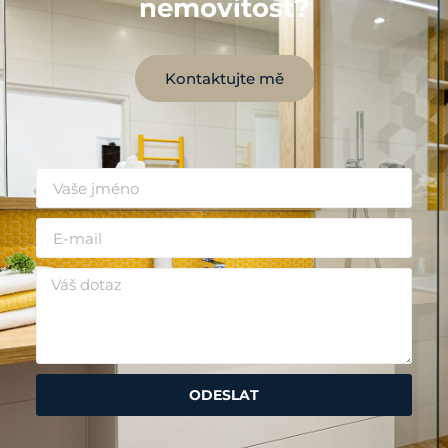
nemovitost?
Kontaktujte mě
ODESLAT