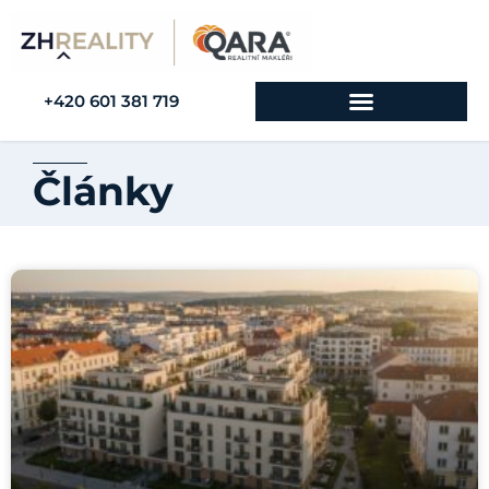
+420 601 381 719
Články