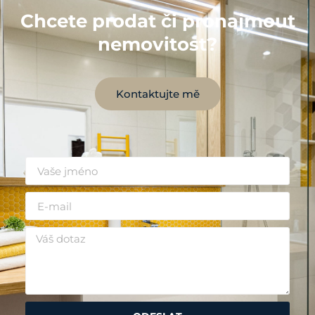
Chcete prodat či pronajmout
nemovitost?
Kontaktujte mě