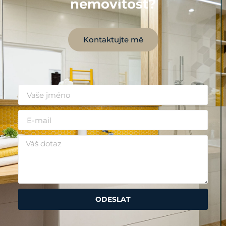
nemovitost?
Kontaktujte mě
ODESLAT