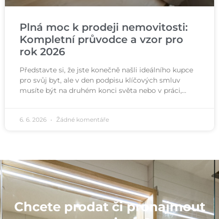
Plná moc k prodeji nemovitosti:
Kompletní průvodce a vzor pro
rok 2026
Představte si, že jste konečně našli ideálního kupce
pro svůj byt, ale v den podpisu klíčových smluv
musíte být na druhém konci světa nebo v práci,…
6. 6. 2026
Žádné komentáře
Chcete prodat či pronajmout