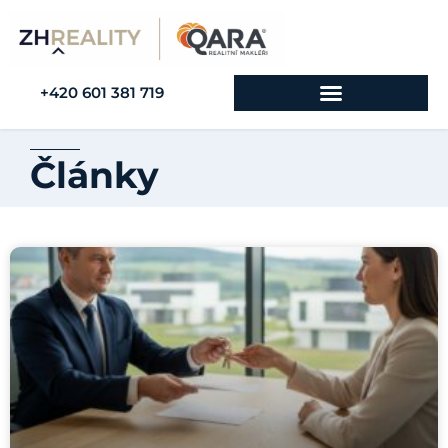
+420 601 381 719
Články