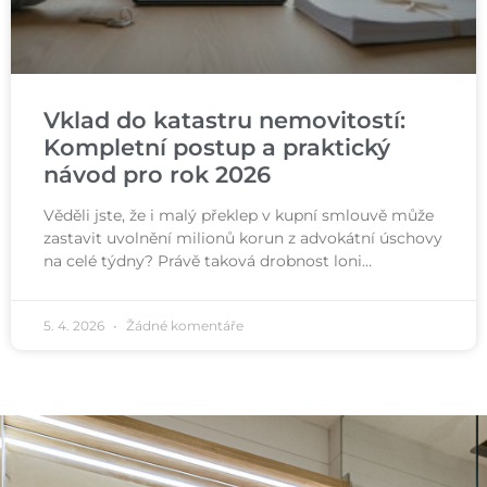
Vklad do katastru nemovitostí:
Kompletní postup a praktický
návod pro rok 2026
Věděli jste, že i malý překlep v kupní smlouvě může
zastavit uvolnění milionů korun z advokátní úschovy
na celé týdny? Právě taková drobnost loni…
5. 4. 2026
Žádné komentáře