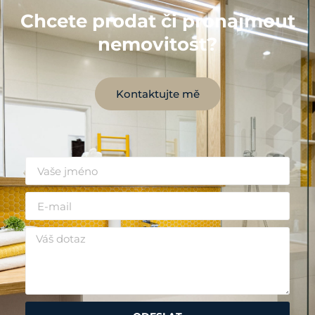
Chcete prodat či pronajmout
nemovitost?
Kontaktujte mě