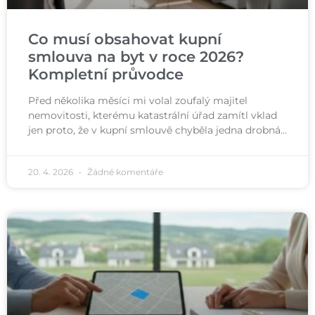
Co musí obsahovat kupní
smlouva na byt v roce 2026?
Kompletní průvodce
Před několika měsíci mi volal zoufalý majitel
nemovitosti, kterému katastrální úřad zamítl vklad
jen proto, že v kupní smlouvě chyběla jedna drobná…
20. 4. 2026
Žádné komentáře