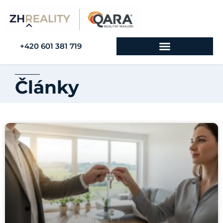
+420 601 381 719
Články