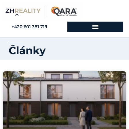
+420 601 381 719
Články