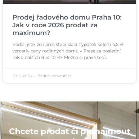
Prodej řadového domu Praha 10:
Jak v roce 2026 prodat za
maximum?
Věděli jste, že i přes stabilizaci hypoték kolem 4,5 %
vzrostly ceny rodinných domů v Praze za poslední
rok o dalších 8 až 10 %? Možná si právě teď…
29. 5. 2026
Žádné komentáře
Chcete prodat či pronajmout