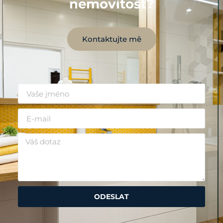
nemovitost?
Kontaktujte mě
ODESLAT