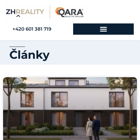
+420 601 381 719
Články