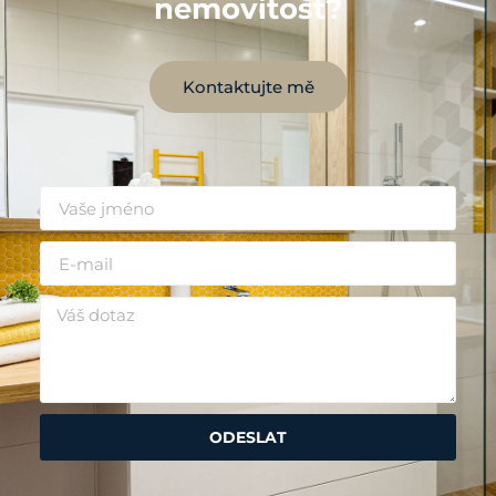
nemovitost?
Kontaktujte mě
ODESLAT