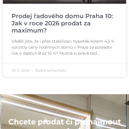
Prodej řadového domu Praha 10:
Jak v roce 2026 prodat za
maximum?
Věděli jste, že i přes stabilizaci hypoték kolem 4,5 %
vzrostly ceny rodinných domů v Praze za poslední
rok o dalších 8 až 10 %? Možná si právě teď…
29. 5. 2026
Žádné komentáře
Chcete prodat či pronajmout