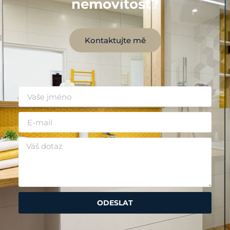
nemovitost?
Kontaktujte mě
ODESLAT