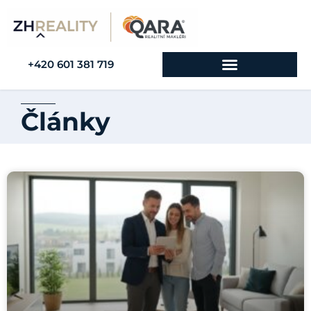
+420 601 381 719
Články