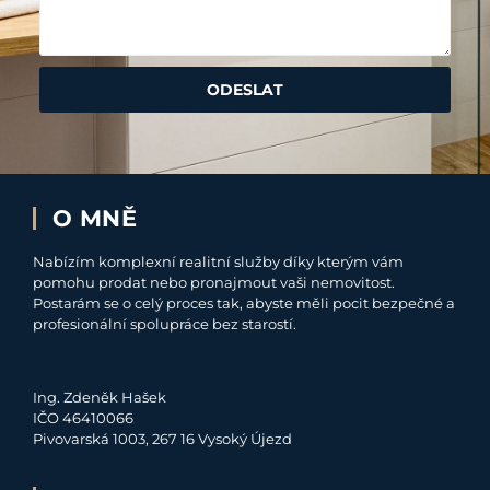
ODESLAT
O MNĚ
Nabízím komplexní realitní služby díky kterým vám
pomohu prodat nebo pronajmout vaši nemovitost.
Postarám se o celý proces tak, abyste měli pocit bezpečné a
profesionální spolupráce bez starostí.
Ing. Zdeněk Hašek
IČO 46410066
Pivovarská 1003, 267 16 Vysoký Újezd