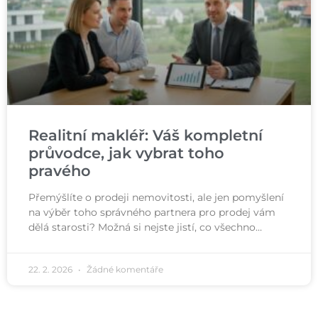
Realitní makléř: Váš kompletní
průvodce, jak vybrat toho
pravého
Přemýšlíte o prodeji nemovitosti, ale jen pomyšlení
na výběr toho správného partnera pro prodej vám
dělá starosti? Možná si nejste jistí, co všechno…
22. 2. 2026
Žádné komentáře