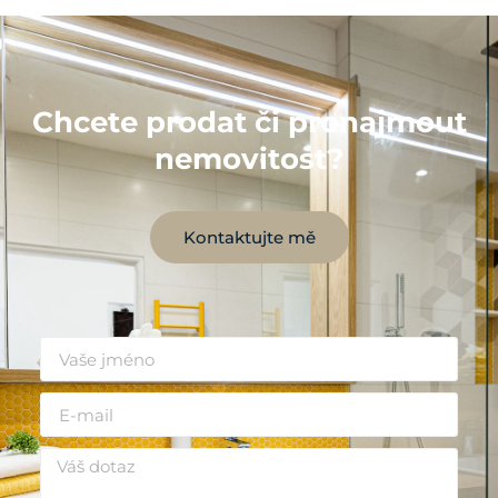
Chcete prodat či pronajmout
nemovitost?
Kontaktujte mě