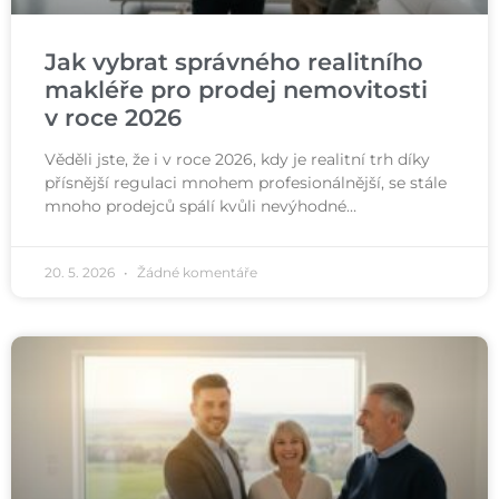
Jak vybrat správného realitního
makléře pro prodej nemovitosti
v roce 2026
Věděli jste, že i v roce 2026, kdy je realitní trh díky
přísnější regulaci mnohem profesionálnější, se stále
mnoho prodejců spálí kvůli nevýhodné…
20. 5. 2026
Žádné komentáře