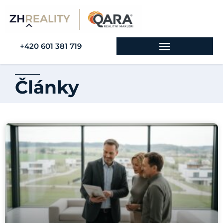
+420 601 381 719
Články