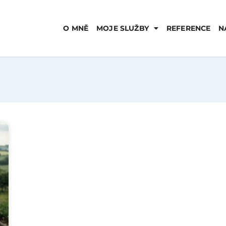
O MNĚ
MOJE SLUŽBY
REFERENCE
N