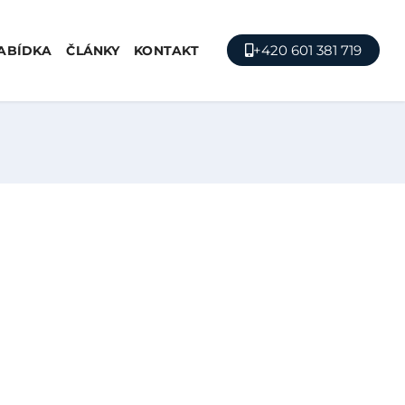
+420 601 381 719
ABÍDKA
ČLÁNKY
KONTAKT