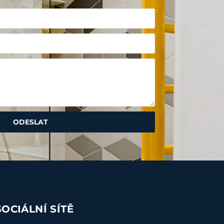
ODESLAT
SOCIÁLNÍ SÍTĚ