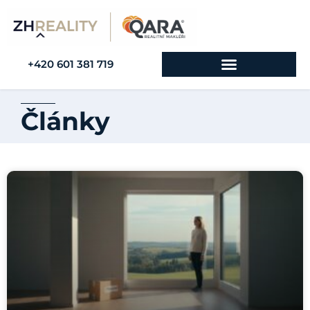
+420 601 381 719
Články