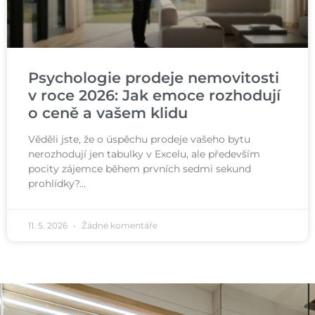
Psychologie prodeje nemovitosti
v roce 2026: Jak emoce rozhodují
o ceně a vašem klidu
Věděli jste, že o úspěchu prodeje vašeho bytu
nerozhodují jen tabulky v Excelu, ale především
pocity zájemce během prvních sedmi sekund
prohlídky?…
11. 5. 2026
Žádné komentáře