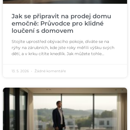
Jak se připravit na prodej domu
emočně: Průvodce pro klidné
loučení s domovem
Stojíte uprostřed obývacího pokoje, díváte se na
rýhy na zárubních, kde jste roky měřili výšku svých
dětí, a v krku cítíte knedlík. Jak můžete tohle…
13. 5. 2026
Žádné komentáře