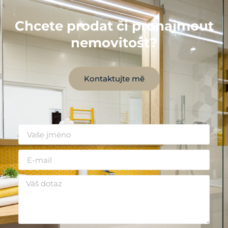
Chcete prodat či pronajmout
nemovitost?
Kontaktujte mě