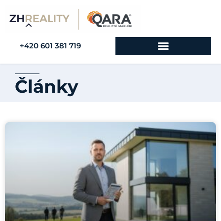
+420 601 381 719
Články