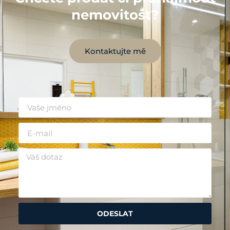
nemovitost?
Kontaktujte mě
ODESLAT