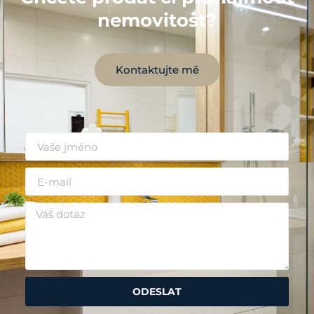
nemovitost?
Kontaktujte mě
ODESLAT