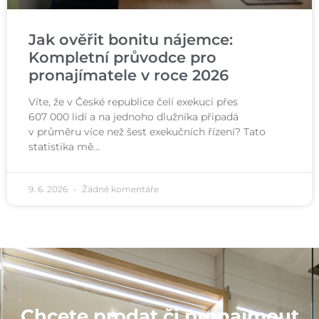
Jak ověřit bonitu nájemce:
Kompletní průvodce pro
pronajímatele v roce 2026
Víte, že v České republice čelí exekuci přes
607 000 lidí a na jednoho dlužníka připadá
v průměru více než šest exekučních řízení? Tato
statistika mě…
9. 6. 2026
Žádné komentáře
Chcete prodat či pronajmout