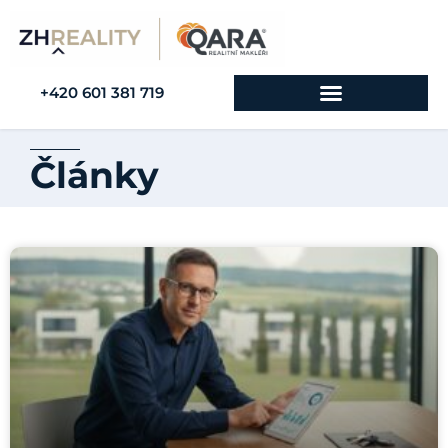
+420 601 381 719
Články