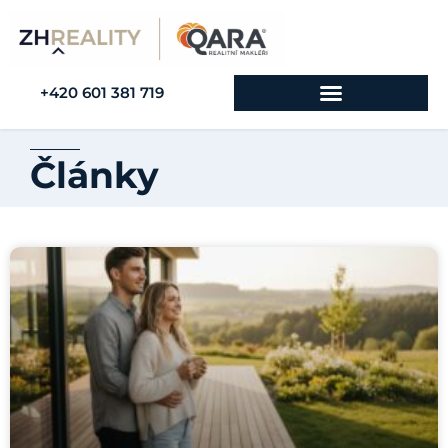
+420 601 381 719
Články