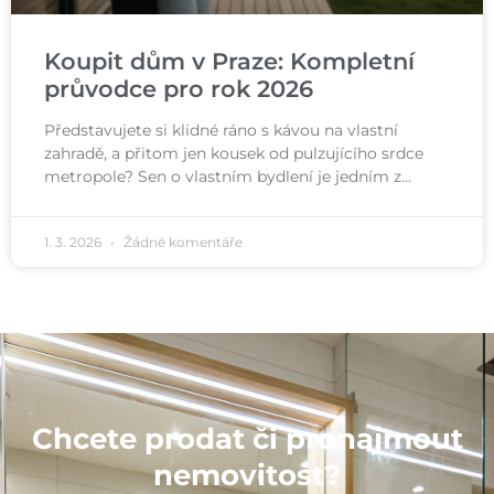
Koupit dům v Praze: Kompletní
průvodce pro rok 2026
Představujete si klidné ráno s kávou na vlastní
zahradě, a přitom jen kousek od pulzujícího srdce
metropole? Sen o vlastním bydlení je jedním z…
1. 3. 2026
Žádné komentáře
Chcete prodat či pronajmout
nemovitost?