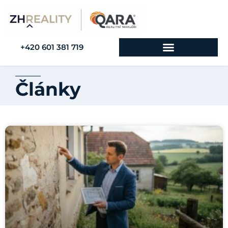
+420 601 381 719
Články