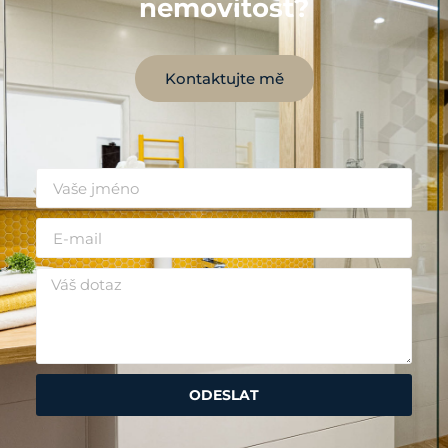
nemovitost?
Kontaktujte mě
ODESLAT