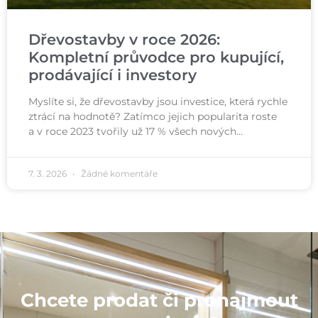
Dřevostavby v roce 2026:
Kompletní průvodce pro kupující,
prodávající i investory
Myslíte si, že dřevostavby jsou investice, která rychle
ztrácí na hodnotě? Zatímco jejich popularita roste
a v roce 2023 tvořily už 17 % všech nových…
7. 3. 2026
Žádné komentáře
Chcete prodat či pronajmout