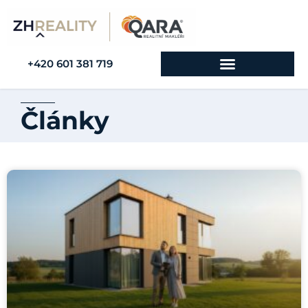
+420 601 381 719
Články